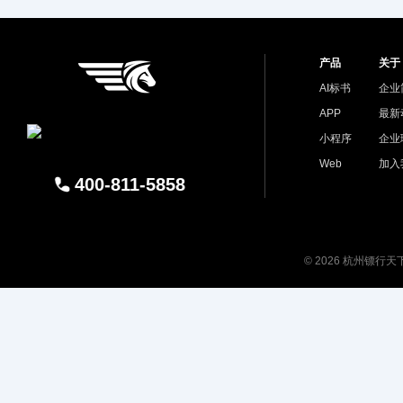
产品
关于
AI标书
企业
APP
最新
小程序
企业
Web
加入
400-811-5858
© 2026 杭州镖