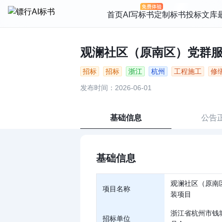
首页
AI写标书
定制标书
投标文库
观澜社区（原南区）党群服务
招标
招标
浙江
杭州
工程施工
修
发布时间：2026-06-01
基础信息
公告
基础信息
观澜社区（原南
项目名称
装项目
浙江省杭州市钱
招标单位