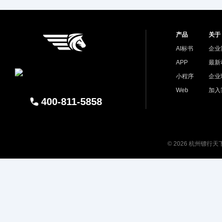
产品
关于
AI标书
企业
APP
最新
小程序
企业
Web
加入
400-811-5858
© 2026 杭州镖