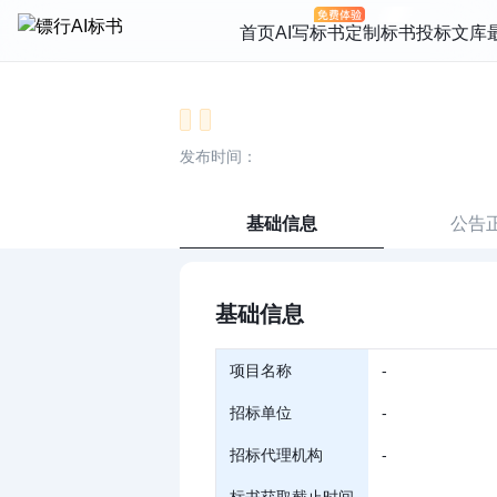
首页
AI写标书
定制标书
投标文库
发布时间：
基础信息
公告
基础信息
项目名称
-
招标单位
-
招标代理机构
-