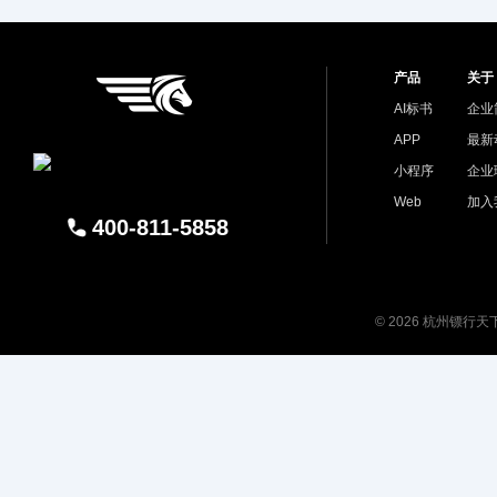
产品
关于
AI标书
企业
APP
最新
小程序
企业
Web
加入
400-811-5858
© 2026 杭州镖