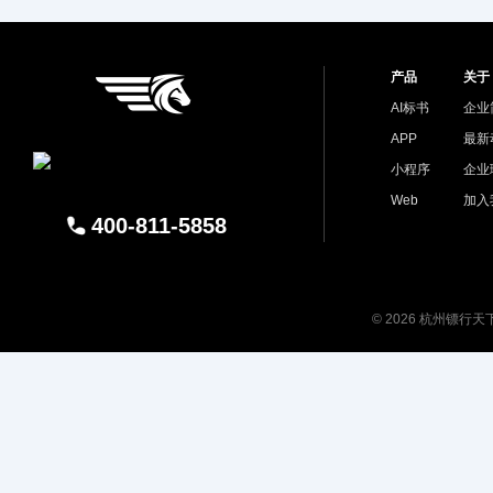
产品
关于
AI标书
企业
APP
最新
小程序
企业
Web
加入
400-811-5858
© 2026 杭州镖