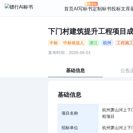
首页
AI写标书
定制标书
投标文库
下门村建筑提升工程项目成交候
中标
中标候选人
浙江
杭州
工程施
发布时间：2026-06-01
基础信息
公告
基础信息
杭州萧山河上下
项目名称
程项目
招标单位
杭州萧山河上下