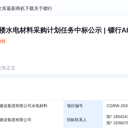
文库
最新商机
下载
关于镖行
楼水电材料采购计划任务中标公示 | 镖行AI
建材
公告正文
建设集团有限公司水电材料
项目编号
CGRW-202
陈* 180424
建设集团有限公司
招标联系人
陈* 183607