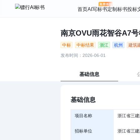
首页
AI写标书
定制标书
投标
南京OVU雨花智谷A7号
中标
中标结果
浙江
杭州
建筑
发布时间：2026-06-01
基础信息
基础信息
项目名称
浙江省三建
招标单位
浙江省三建