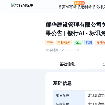
首页
AI写标书
定制标书
投标
耀华建设管理有限公司
果公告 | 镖行AI - 标
中标
中标结果
浙江
杭州
修缮
发布时间：2026-06-03
基础信息
基础信息
项目名称
浙江警察学
招标单位
浙江警察学