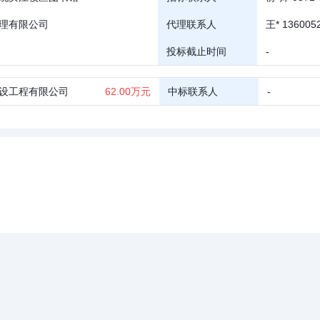
理有限公司
代理联系人
王* 136005
投标截止时间
-
设工程有限公司
62.00万元
中标联系人
-