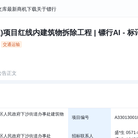
文库
最新商机
下载
关于镖行
)项目红线内建筑物拆除工程 | 镖行AI - 
交通运输
公告正文
区人民政府下沙街道办事处建筑物
项目编号
A33013001
盛*生 0571-
区人民政府下沙街道办事处
招标联系人