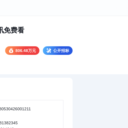
标讯免费看
806.48万元
公开招标
80530426001211
81382345