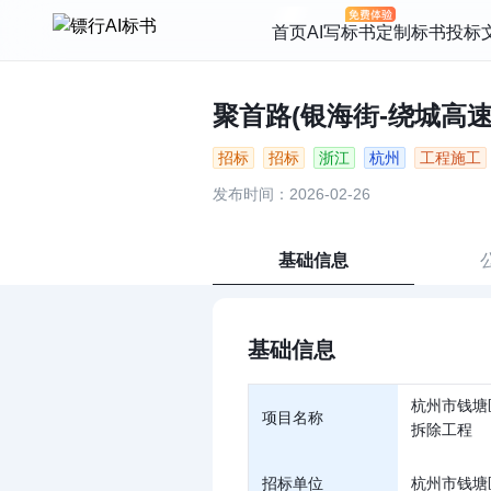
首页
AI写标书
定制标书
投标
聚首路(银海街-绕城高速
招标
招标
浙江
杭州
工程施工
发布时间：2026-02-26
基础信息
基础信息
杭州市钱塘
项目名称
拆除工程
招标单位
杭州市钱塘