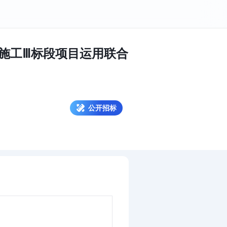
施工Ⅲ标段项目运用联合
公开招标