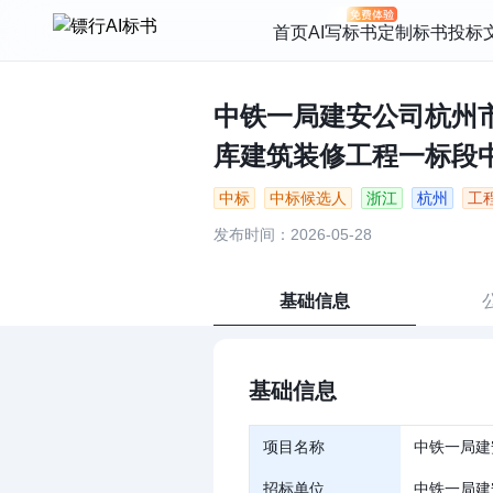
首页
AI写标书
定制标书
投标
中铁一局建安公司杭州
库建筑装修工程一标段中标
中标
中标候选人
浙江
杭州
工
发布时间：2026-05-28
基础信息
基础信息
项目名称
中铁一局建
招标单位
中铁一局建