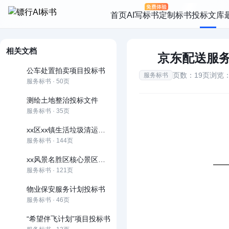
首页
AI写标书
定制标书
投标文库
相关文档
京东配送服
公车处置拍卖项目投标书
页数：19页
浏览：
服务标书
服务标书 · 50页
测绘土地整治投标文件
服务标书 · 35页
xx区xx镇生活垃圾清运及保洁服务项投标书
服务标书 · 144页
xx风景名胜区核心景区道路清卫保洁服务项目
服务标书 · 121页
物业保安服务计划投标书
服务标书 · 46页
“希望伴飞计划”项目投标书