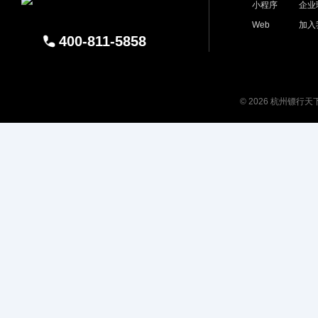
小程序
企业
Web
加入
400-811-5858
© 2026 杭州镖