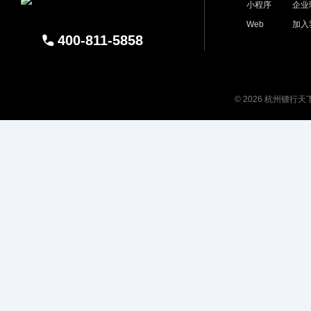
小程序
企业
Web
加入
400-811-5858
© 2026 杭州镖