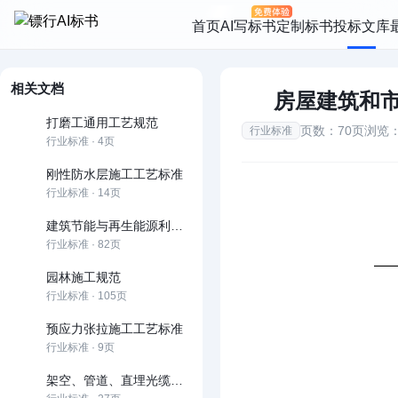
首页
AI写标书
定制标书
投标文库
相关文档
房屋建筑和
打磨工通用工艺规范
页数：70页
浏览：
行业标准
行业标准 · 4页
刚性防水层施工工艺标准
行业标准 · 14页
建筑节能与再生能源利用通用规范
行业标准 · 82页
园林施工规范
行业标准 · 105页
预应力张拉施工工艺标准
行业标准 · 9页
架空、管道、直埋光缆线路工程施工规范