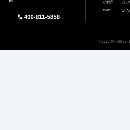
小程序
企业
Web
加入
400-811-5858
© 2026 杭州镖