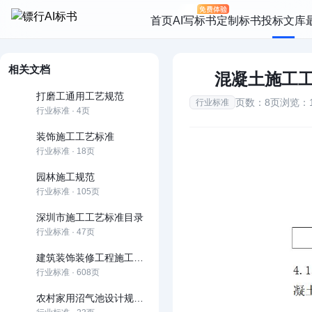
首页
AI写标书
定制标书
投标文库
相关文档
混凝土施工
打磨工通用工艺规范
页数：8页
浏览：1
行业标准
行业标准 · 4页
装饰施工工艺标准
行业标准 · 18页
园林施工规范
行业标准 · 105页
深圳市施工工艺标准目录
行业标准 · 47页
建筑装饰装修工程施工工艺标准
行业标准 · 608页
农村家用沼气池设计规范及施工规范