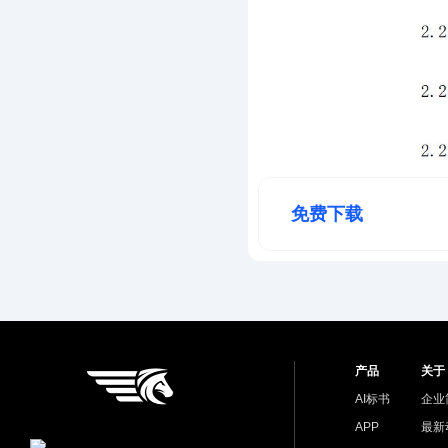
免费下载
产品
关于
AI标书
企业
APP
最新