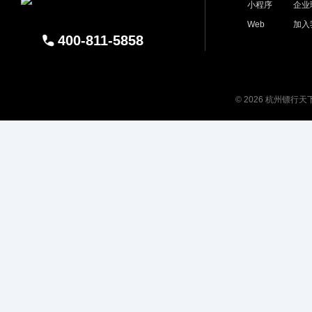
小程序
企业
Web
加入
400-811-5858
© 2026 杭州镖