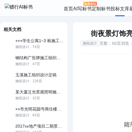
首页
AI写标书
定制标书
投标文库
相关文档
街夜景灯饰
×××学生公寓1~3 栋施工组织设计方案
页数：56页
浏览：
施组设计
施组设计 · 74页
钢结构广告牌施工组织设计方案
施组设计 · 47页
玉溪施工组织设计定稿
施组设计 · 126页
某大厦泛光景观照明施工组织设计
施组设计 · 32页
××市光明花园号商住楼施工组织设计
施组设计 · 64页
2017xx地产项目二期景观、小区道路及雨污水管网工程施工组织设计