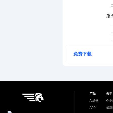
免费下载
产品
关于
AI标书
企业
APP
最新