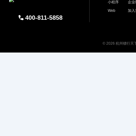
小程序
企业
Web
加入
400-811-5858
© 2026 杭州镖