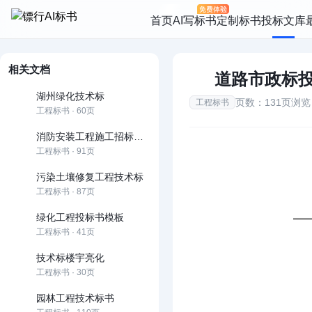
首页
AI写标书
定制标书
投标文库
相关文档
道路市政标
湖州绿化技术标
页数：131页
浏览
工程标书
工程标书 · 60页
消防安装工程施工招标文件范本
工程标书 · 91页
污染土壤修复工程技术标
工程标书 · 87页
绿化工程投标书模板
工程标书 · 41页
技术标楼宇亮化
工程标书 · 30页
园林工程技术标书