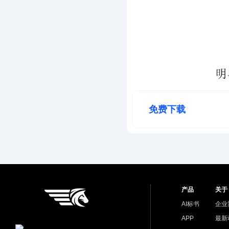
免费下载
产品
关于
AI标书
企业
APP
最新