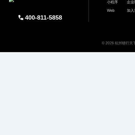
小程序
企业
Web
加入
400-811-5858
© 2026 杭州镖