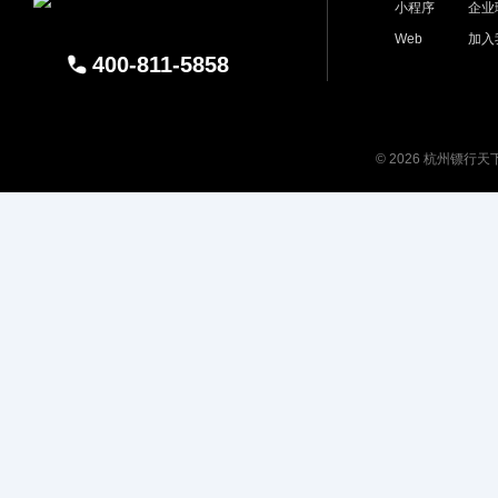
小程序
企业
Web
加入
400-811-5858
© 2026 杭州镖