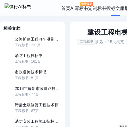
首页
AI写标书
定制标书
投标文库
相关文档
建设工程电
公路扩建工程PPP项目投标文件
页数：15页
浏览：
工程标书
工程标书 · 231页
消防工程投标书
工程标书 · 161页
市政道路技术标书
工程标书 · 51页
2016年最新市政道路投标文件技术部分
工程标书 · 77页
污染土壤修复工程技术标
工程标书 · 87页
消防安装工程施工招标文件范本