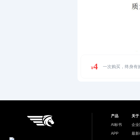
4
一次购买，终身有
¥
产品
关于
AI标书
企业
APP
最新