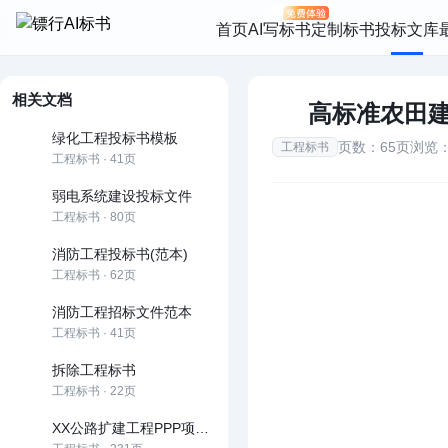
首页
AI写标书
定制标书
投标文库
相关文档
高标准农田
绿化工程投标书模板
页数：65页
浏览：
工程标书
工程标书 · 41页
弱电系统建设投标文件
工程标书 · 80页
消防工程投标书(范本)
工程标书 · 62页
消防工程招标文件范本
工程标书 · 41页
拆除工程标书
工程标书 · 22页
XX公路扩建工程PPP项目投标文件