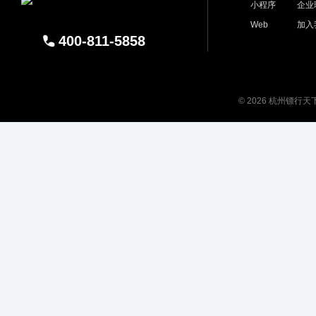
小程序
企业
Web
加入
400-811-5858
© 2026 杭州镖