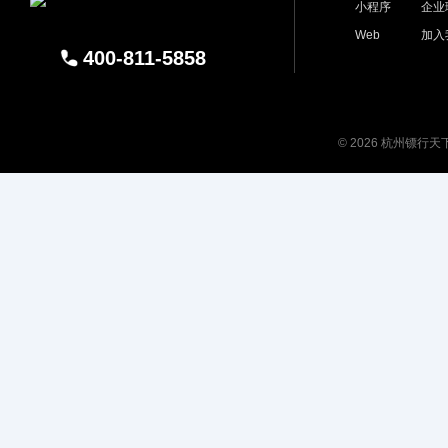
小程序
企业
Web
加入
400-811-5858
© 2026 杭州镖