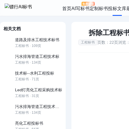
首页
AI写标书
定制标书
投标文库
相关文档
拆除工程标
道路及排水工程技术标书
页数：22页
浏览：
工程标书
工程标书 · 109页
污水排海管道工程技术标
工程标书 · 134页
技术标--水利工程投标
工程标书 · 71页
Led灯亮化工程采购技术标
工程标书 · 31页
污水排海管道工程技术标书
工程标书 · 134页
亮化工程投标书