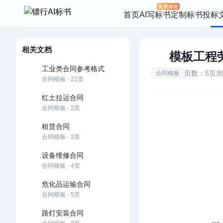
首页
AI写标书
定制标书
投标
相关文档
模板工程
工业类合同参考格式
页数：5页
浏
合同模板
合同模板 · 22页
红土拉运合同
合同模板 · 2页
租赁合同
合同模板 · 2页
设备维修合同
合同模板 · 4页
危化品运输合同
合同模板 · 5页
路灯安装合同