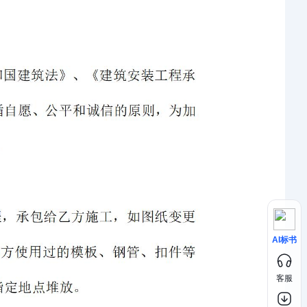
AI标书
客服