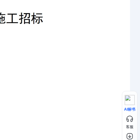
AI标书
客服