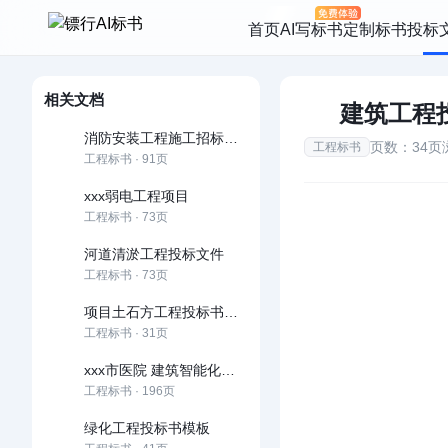
首页
AI写标书
定制标书
投标
相关文档
建筑工程
消防安装工程施工招标文件范本
页数：34页
工程标书
工程标书 · 91页
xxx弱电工程项目
工程标书 · 73页
河道清淤工程投标文件
工程标书 · 73页
项目土石方工程投标书技术标
工程标书 · 31页
xxx市医院 建筑智能化工程投标文件
工程标书 · 196页
绿化工程投标书模板