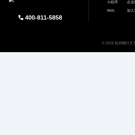
小程序
企业
Web
加入
400-811-5858
© 2026 杭州镖