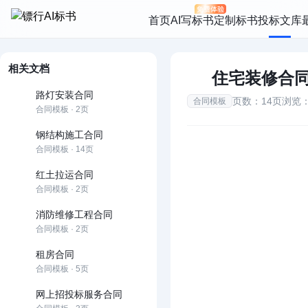
首页
AI写标书
定制标书
投标文库
相关文档
住宅装修合
路灯安装合同
页数：14页
浏览：
合同模板
合同模板 · 2页
钢结构施工合同
合同模板 · 14页
红土拉运合同
合同模板 · 2页
消防维修工程合同
合同模板 · 2页
租房合同
合同模板 · 5页
网上招投标服务合同