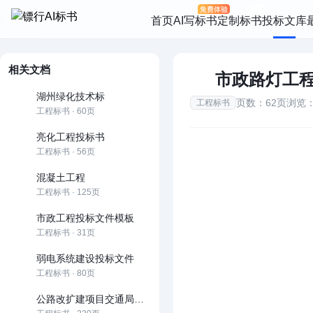
首页
AI写标书
定制标书
投标文库
相关文档
市政路灯工
湖州绿化技术标
页数：62页
浏览：
工程标书
工程标书 · 60页
亮化工程投标书
工程标书 · 56页
混凝土工程
工程标书 · 125页
市政工程投标文件模板
工程标书 · 31页
弱电系统建设投标文件
工程标书 · 80页
公路改扩建项目交通局和社会资本合作（PPP）项目