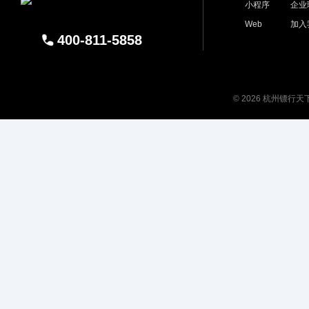
小程序
企业
Web
加入
400-811-5858
© 2026 杭州镖