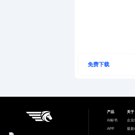
免费下载
产品
关于
AI标书
企业
APP
最新