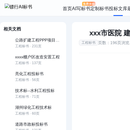
首页
AI写标书
定制标书
投标文库
相关文档
xxx市医院
公路扩建工程PPP项目投标文件
页数：196页
浏览
工程标书
工程标书 · 231页
xxxx棚户区改造安置工程
工程标书 · 137页
亮化工程投标书
工程标书 · 56页
技术标--水利工程投标
工程标书 · 71页
湖州绿化工程技术标
工程标书 · 60页
道路市政标投标书