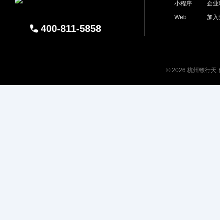
小程序
企业
Web
加入
400-811-5858
© 2026 杭州镖