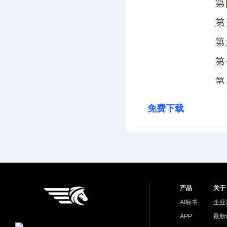
免费下载
产品
关于
AI标书
企业
APP
最新