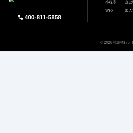
小程序
企业
Web
加入
400-811-5858
© 2026 杭州镖