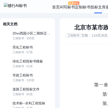
首页
AI写标书
定制标书
投标文库
相关文档
北京市某市政
20xx西园小区二期拆迁安置房投标文件
页数：134页
浏览
工程标书
工程标书 · 100页
亮化工程标书
工程标书 · 57页
绿化工程投标书模板
工程标书 · 41页
市政工程标书
工程标书 · 130页
道路工程投标文件
工程标书 · 91页
技术标--水利工程投标