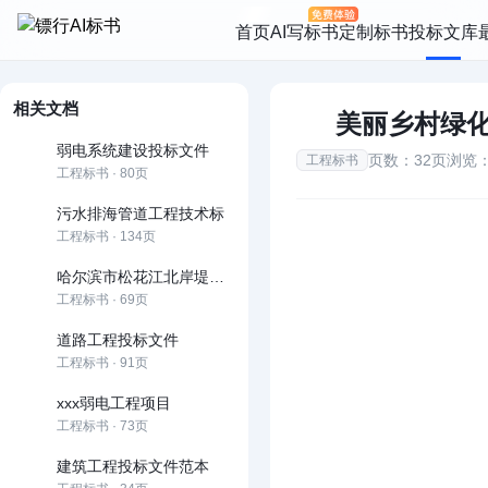
首页
AI写标书
定制标书
投标文库
相关文档
美丽乡村绿
弱电系统建设投标文件
页数：32页
浏览：
工程标书
工程标书 · 80页
污水排海管道工程技术标
工程标书 · 134页
哈尔滨市松花江北岸堤防防汛抢险通道工程道桥及管理用房 工程施工投标文件
工程标书 · 69页
道路工程投标文件
工程标书 · 91页
xxx弱电工程项目
工程标书 · 73页
建筑工程投标文件范本