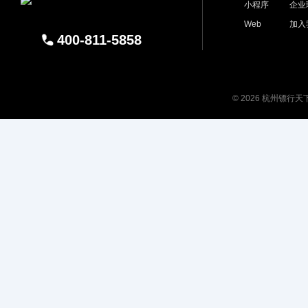
小程序
企业
Web
加入
400-811-5858
© 2026 杭州镖