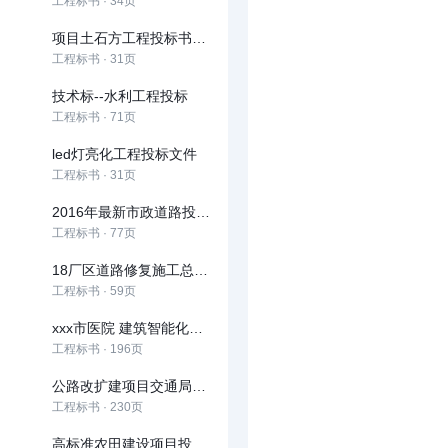
工程标书 · 34页
项目土石方工程投标书技术标
工程标书 · 31页
技术标--水利工程投标
工程标书 · 71页
led灯亮化工程投标文件
工程标书 · 31页
2016年最新市政道路投标文件技术部分
工程标书 · 77页
18厂区道路修复施工总承包(技术标)
工程标书 · 59页
xxx市医院 建筑智能化工程投标文件
工程标书 · 196页
公路改扩建项目交通局和社会资本合作（PPP）项目
工程标书 · 230页
高标准农田建设项目投标文件