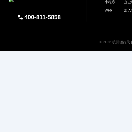
小程序
企业
Web
加入
400-811-5858
© 2026 杭州镖