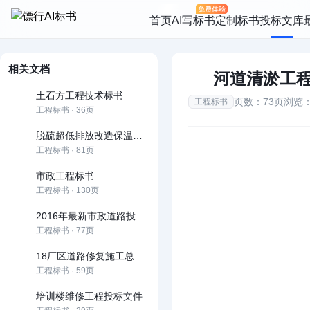
首页
AI写标书
定制标书
投标文库
相关文档
河道清淤工
土石方工程技术标书
页数：73页
浏览：
工程标书
工程标书 · 36页
脱硫超低排放改造保温工程投标文件技术部分
工程标书 · 81页
市政工程标书
工程标书 · 130页
2016年最新市政道路投标文件技术部分
工程标书 · 77页
18厂区道路修复施工总承包(技术标)
工程标书 · 59页
培训楼维修工程投标文件