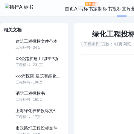
首页
AI写标书
定制标书
投标文库
相关文档
绿化工程投
建筑工程投标文件范本
页数：41页
浏览：
工程标书
工程标书 · 34页
XX公路扩建工程PPP项目投标文件
工程标书 · 231页
xxx市医院 建筑智能化工程投标文件
工程标书 · 196页
消防工程投标书
工程标书 · 161页
上海绿化养护投标文件
工程标书 · 17页
市政路灯工程投标文件