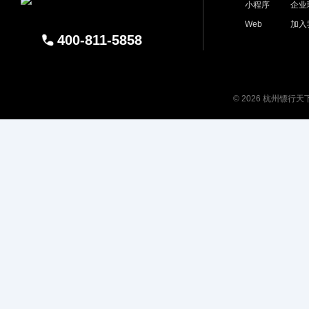
小程序
企业
Web
加入
400-811-5858
© 2026 杭州镖