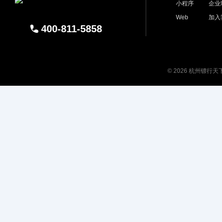
小程序
企业
Web
加入
400-811-5858
© 2026 杭州镖