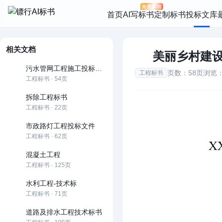
首页
AI写标书
定制标书
投标文库
相关文档
美丽乡村建
污水管网工程施工投标文件
页数：58页
浏览：
工程标书
工程标书 · 54页
拆除工程标书
工程标书 · 22页
市政路灯工程投标文件
工程标书 · 62页
混凝土工程
工程标书 · 125页
水利工程-技术标
工程标书 · 71页
道路及排水工程技术标书