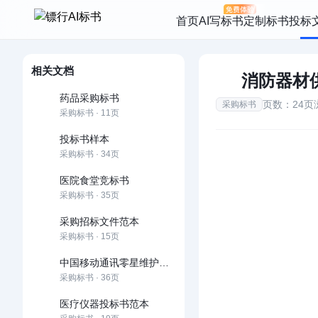
首页
AI写标书
定制标书
投标
相关文档
消防器材
药品采购标书
页数：24页
采购标书
采购标书 · 11页
投标书样本
采购标书 · 34页
医院食堂竞标书
采购标书 · 35页
采购招标文件范本
采购标书 · 15页
中国移动通讯零星维护项目采购标书39
采购标书 · 36页
医疗仪器投标书范本