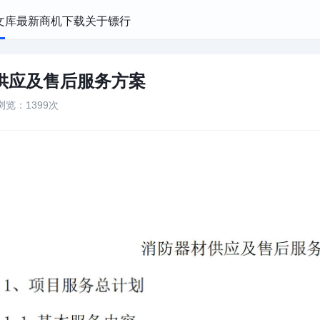
文库
最新商机
下载
关于镖行
供应及售后服务方案
浏览：1399次