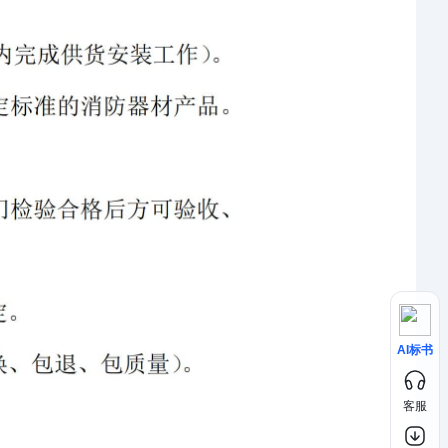
AI标书
客服