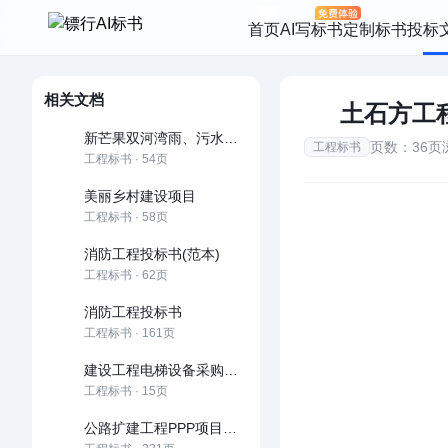
首页
AI写标书
定制标书
投标
相关文档
土石方工
新芒果双河湾雨、污水管网工程投标书
页数：36页
工程标书
工程标书 · 54页
美丽乡村建设项目
工程标书 · 58页
消防工程投标书(范本)
工程标书 · 62页
消防工程投标书
工程标书 · 161页
建设工程电梯设备采购招标文件
工程标书 · 15页
公路扩建工程PPP项目投标文件