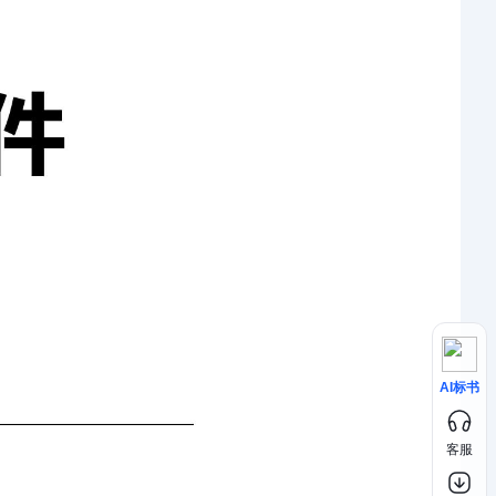
AI标书
客服