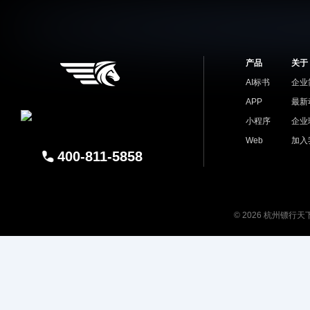
产品
关于
AI标书
企业
APP
最新
小程序
企业
Web
加入
400-811-5858
© 2026 杭州镖