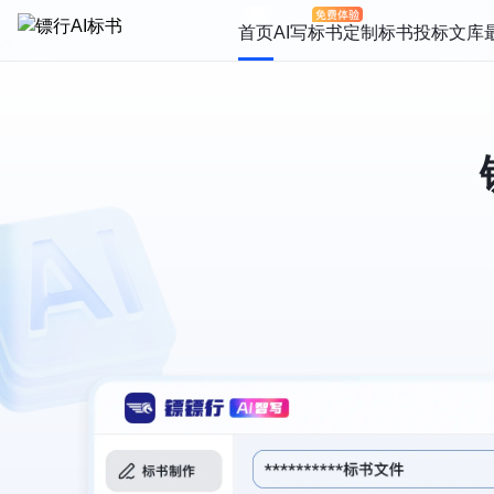
首页
AI写标书
定制标书
投标文库