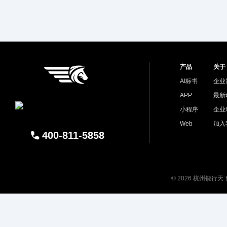
产品
关于
AI标书
企业
APP
最新
小程序
企业
Web
加入
400-811-5858
© 2026 杭州镖