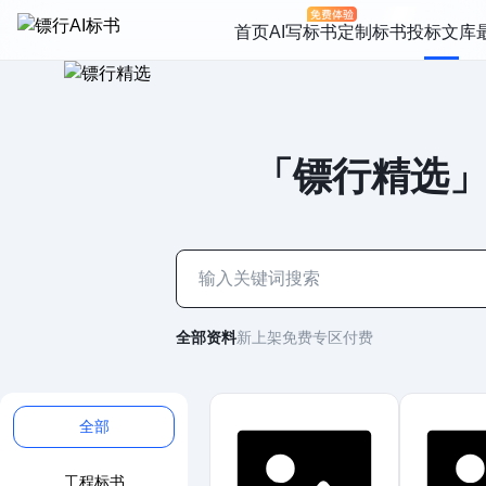
首页
AI写标书
定制标书
投标文库
「镖行精选」
全部资料
新上架
免费专区
付费
全部
工程标书