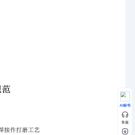
AI标书
客服