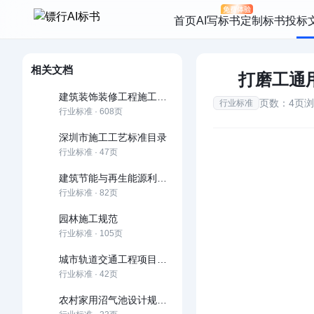
首页
AI写标书
定制标书
投标
相关文档
打磨工通
建筑装饰装修工程施工工艺标准
页数：4页
浏
行业标准
行业标准 · 608页
深圳市施工工艺标准目录
行业标准 · 47页
建筑节能与再生能源利用通用规范
行业标准 · 82页
园林施工规范
行业标准 · 105页
城市轨道交通工程项目规范
行业标准 · 42页
农村家用沼气池设计规范及施工规范