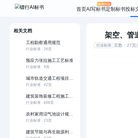
首页
AI写标书
定制标书
投标
相关文档
架空、管
工程勘察通用规范
页数：27页
行业标准
行业标准 · 26页
预应力张拉施工工艺标准
行业标准 · 9页
城市轨道交通工程项目规范
行业标准 · 42页
建筑装饰装修工程施工工艺标准
行业标准 · 608页
农村家用沼气池设计规范及施工规范
行业标准 · 23页
建筑节能与再生能源利用通用规范