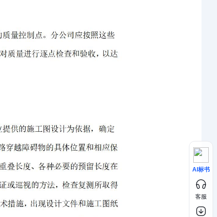
AI标书
客服