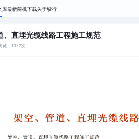
文库
最新商机
下载
关于镖行
道、直埋光缆线路工程施工规范
浏览：1072次