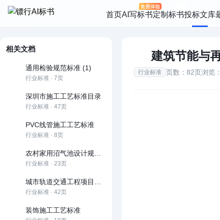
首页
AI写标书
定制标书
投标文库
相关文档
建筑节能与
通用检验规范标准 (1)
页数：82页
浏览：
行业标准
行业标准 · 7页
深圳市施工工艺标准目录
行业标准 · 47页
PVC线管施工工艺标准
行业标准 · 8页
农村家用沼气池设计规范及施工规范
行业标准 · 23页
城市轨道交通工程项目规范
行业标准 · 42页
装饰施工工艺标准