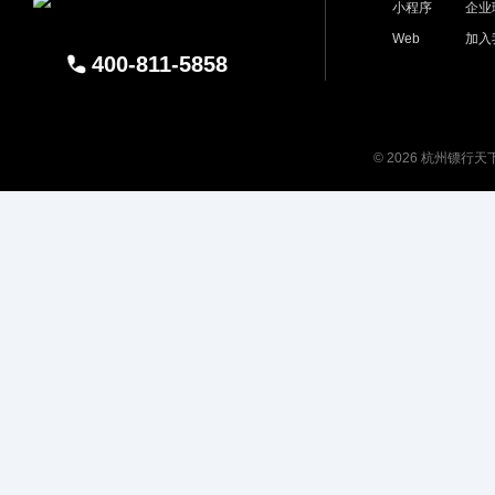
小程序
企业
Web
加入
400-811-5858
© 2026 杭州镖