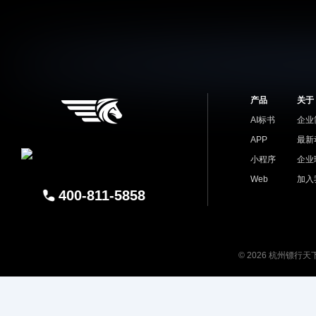
产品
关于
AI标书
企业
APP
最新
小程序
企业
Web
加入
400-811-5858
© 2026 杭州镖