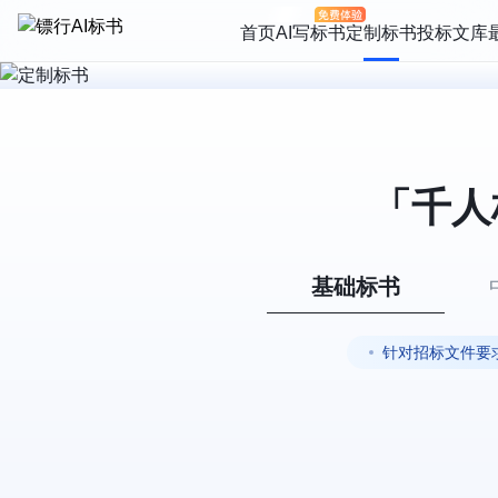
首页
AI写标书
定制标书
投标文库
「千人
基础标书
针对招标文件要