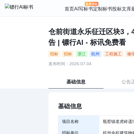
首页
AI写标书
定制标书
投标文库
仓前街道永乐征迁区块3，
告 | 镖行AI - 标讯免费看
招标
招标
浙江
杭州
工程施工
修
发布时间：2026-07-04
基础信息
公告
基础信息
项目名称
瓶窑镇老虎岭遗
招标单位
杭州余杭建筑物