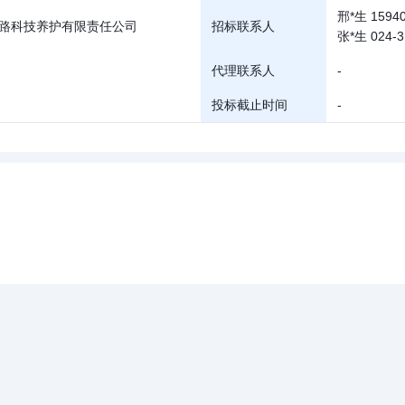
邢*生 15940
路科技养护有限责任公司
招标联系人
张*生 024-3
代理联系人
-
投标截止时间
-