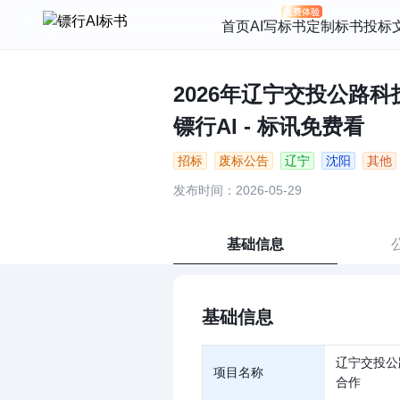
首页
AI写标书
定制标书
投标
2026年辽宁交投公路
镖行AI - 标讯免费看
招标
废标公告
辽宁
沈阳
其他
发布时间：2026-05-29
基础信息
基础信息
辽宁交投公
项目名称
合作