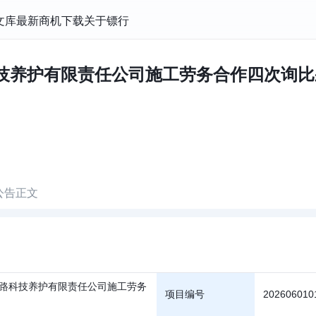
文库
最新商机
下载
关于镖行
科技养护有限责任公司施工劳务合作四次询比采
公告正文
路科技养护有限责任公司施工劳务
项目编号
202606010