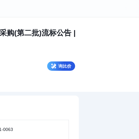
购(第二批)流标公告 |
询比价
1-0063