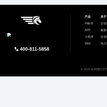
产品
关于
AI标书
企业
APP
最新
小程序
企业
Web
加入
400-811-5858
© 2026 杭州镖