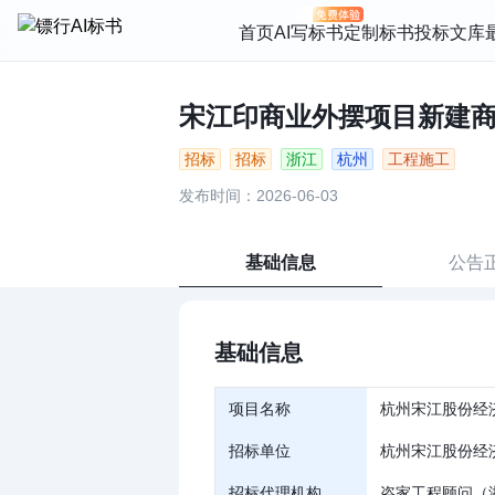
首页
AI写标书
定制标书
投标文库
宋江印商业外摆项目新建商业
招标
招标
浙江
杭州
工程施工
发布时间：2026-06-03
基础信息
公告
基础信息
项目名称
杭州宋江股份经
招标单位
杭州宋江股份经
招标代理机构
咨家工程顾问（