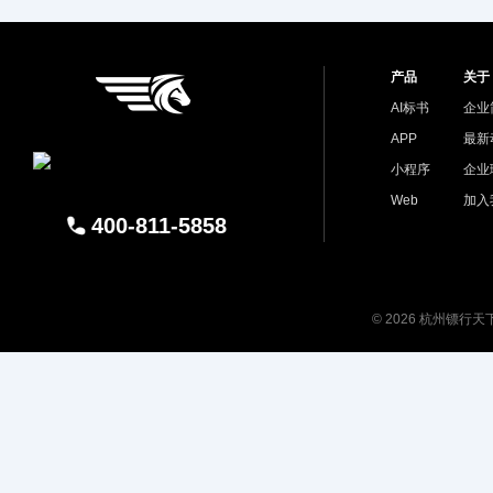
产品
关于
AI标书
企业
APP
最新
小程序
企业
Web
加入
400-811-5858
© 2026 杭州镖