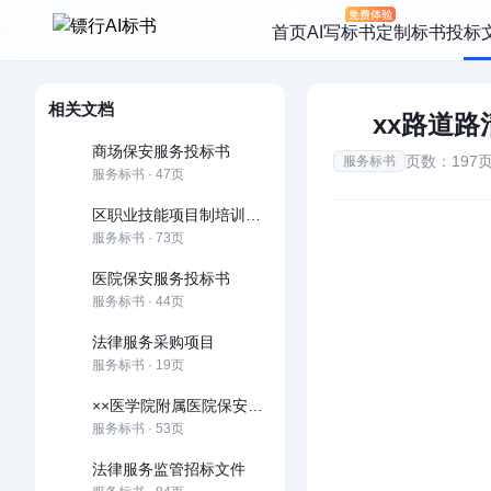
首页
AI写标书
定制标书
投标
相关文档
xx路道
商场保安服务投标书
页数：197
服务标书
服务标书 · 47页
区职业技能项目制培训服务项目
服务标书 · 73页
医院保安服务投标书
服务标书 · 44页
法律服务采购项目
服务标书 · 19页
××医学院附属医院保安服务方案
服务标书 · 53页
法律服务监管招标文件