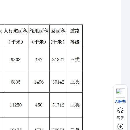
AI标书
客服