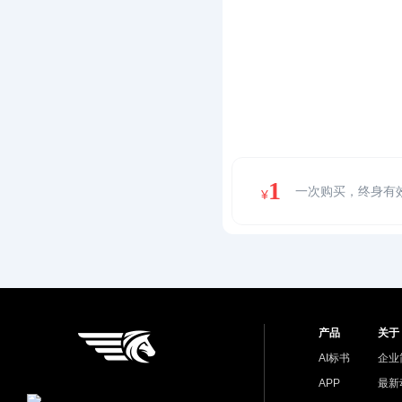
1
一次购买，终身有
¥
产品
关于
AI标书
企业
APP
最新