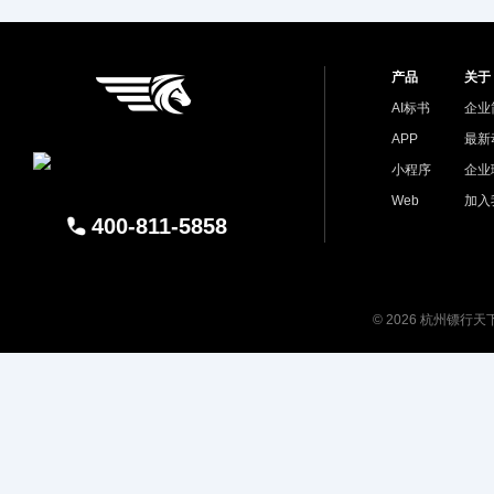
产品
关于
AI标书
企业
APP
最新
小程序
企业
Web
加入
400-811-5858
© 2026 杭州镖