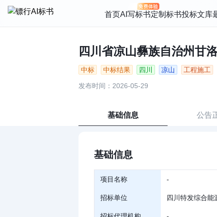
首页
AI写标书
定制标书
投标文库
四川省凉山彝族自治州甘洛县
中标
中标结果
四川
凉山
工程施工
发布时间：2026-05-29
基础信息
公告
基础信息
项目名称
-
招标单位
四川特发综合能
招标代理机构
-