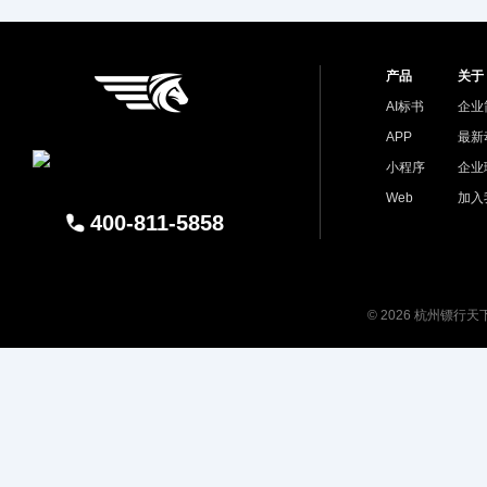
产品
关于
AI标书
企业
APP
最新
小程序
企业
Web
加入
400-811-5858
© 2026 杭州镖