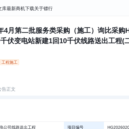
文库
最新商机
下载
关于镖行
年4月第二批服务类采购（施工）询比采购HG20
伏变电站新建1回10千伏线路送出工程(二)终止
工程施工
公告正文
电公司线路送出工程
项目编号
HG2026020