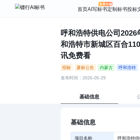
首页
AI写标书
定制标书
投标
呼和浩特供电公司2026
和浩特市新城区百合110千
讯免费看
招标
废标公告
内蒙古
呼和浩特
发布时间：2026-05-29
基础信息
基础信息
项目名称
呼和浩特供