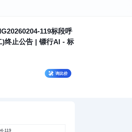
260204-119标段呼
公告 | 镖行AI - 标
询比价
4-119