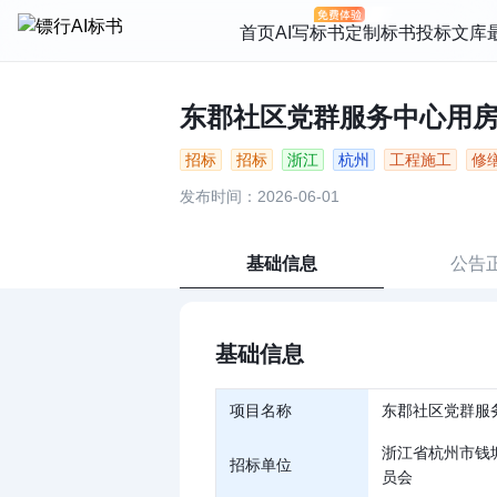
首页
AI写标书
定制标书
投标文库
东郡社区党群服务中心用房装修
招标
招标
浙江
杭州
工程施工
修
发布时间：2026-06-01
基础信息
公告
基础信息
项目名称
东郡社区党群服
浙江省杭州市钱
招标单位
员会