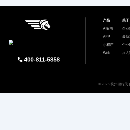
产品
关于
AI标书
企业
APP
最新
小程序
企业
Web
加入
400-811-5858
© 2026 杭州镖