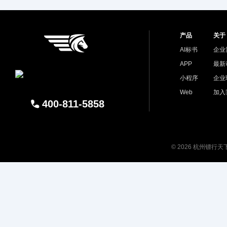
产品
关于
AI标书
企业
APP
最新
小程序
企业
Web
加入
400-811-5858
© 2026 杭州镖