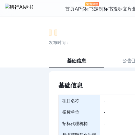
首页
AI写标书
定制标书
投标文库
发布时间：
基础信息
公告
基础信息
项目名称
-
招标单位
-
招标代理机构
-