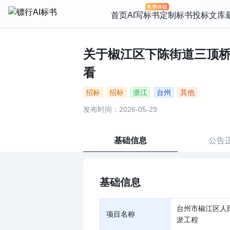
首页
AI写标书
定制标书
投标文库
关于椒江区下陈街道三顶桥浦
看
招标
招标
浙江
台州
其他
发布时间：2026-05-29
基础信息
公告
基础信息
台州市椒江区人
项目名称
淤工程