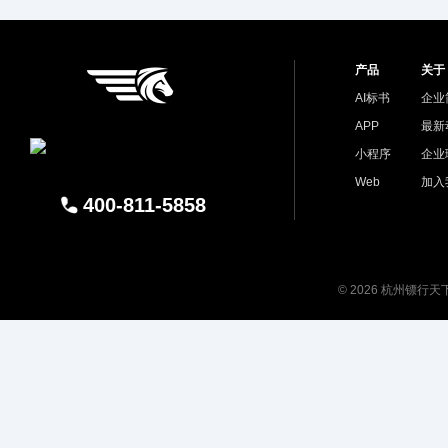
产品
关于
AI标书
企业
APP
最新
小程序
企业
Web
加入
400-811-5858
© 2026 杭州镖