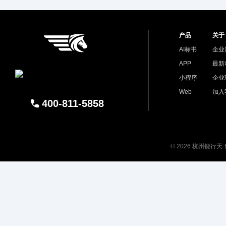
产品
关于
AI标书
企业
APP
最新
小程序
企业
Web
加入
400-811-5858
© 2026 杭州镖