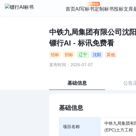
首页
AI写标书
定制标书
投标文库
中铁九局集团有限公司沈阳
镖行AI - 标讯免费看
招标
招标
辽宁
沈阳
其他
发布时间：2026-07-07
基础信息
公告
基础信息
中铁九局集团有
项目名称
(EPC)土方工程