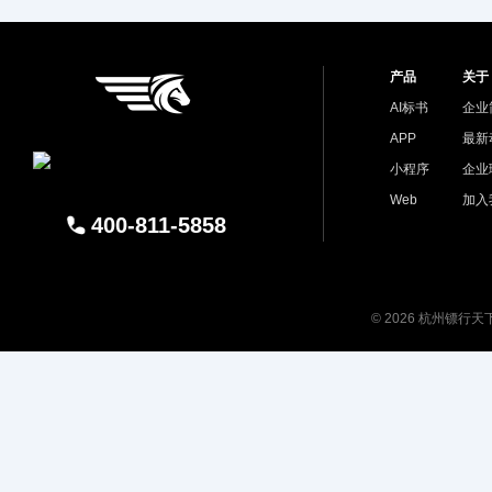
产品
关于
AI标书
企业
APP
最新
小程序
企业
Web
加入
400-811-5858
© 2026 杭州镖