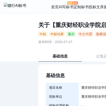
首页
AI写标书
定制标书
投标文库
关于【重庆财经职业学院启智
中标
中标结果
重庆
中介代理
勘察
发布时间：2026-07-07
基础信息
公告
基础信息
项目名称
重庆财经职业学
招标单位
重庆财经职业学
招标代理机构
-