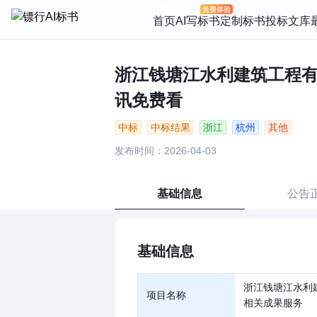
首页
AI写标书
定制标书
投标文库
浙江钱塘江水利建筑工程有限
讯免费看
中标
中标结果
浙江
杭州
其他
发布时间：2026-04-03
基础信息
公告
基础信息
浙江钱塘江水利
项目名称
相关成果服务