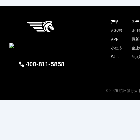
产品
关于
AI标书
企业
APP
最新
小程序
企业
Web
加入
400-811-5858
© 2026 杭州镖